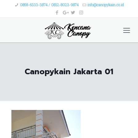
0858-6333-3874 / 0812-8023-9874
info@canopykain.co.id
Canopykain Jakarta 01