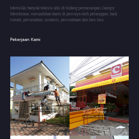
Memiliki banyak teknisi ahli di bidang pemasangan Canopy
Membrane, menjadikan kami di percaya oleh pelanggan, baik
rumah, perumahan, instansi, perusahaan dan lain-lain.
Pekerjaan Kami