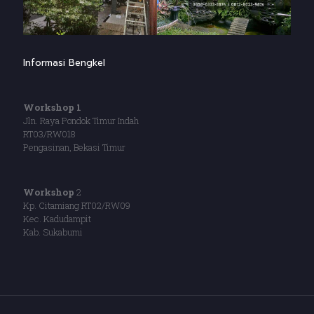
Informasi Bengkel
Workshop 1
Jln. Raya Pondok Timur Indah
RT03/RW018
Pengasinan, Bekasi Timur
Workshop
2
Kp. Citamiang RT02/RW09
Kec. Kadudampit
Kab. Sukabumi