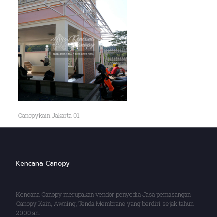
Canopykain Jakarta 01
Kencana Canopy
Kencana Canopy merupakan vendor penyedia Jasa pemasangan
Canopy Kain, Awning, Tenda Membrane yang berdiri sejak tahun
2000 an.