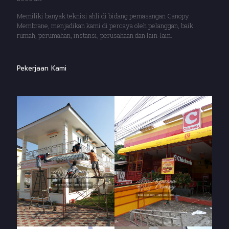
Memiliki banyak teknisi ahli di bidang pemasangan Canopy
Membrane, menjadikan kami di percaya oleh pelanggan, baik
rumah, perumahan, instansi, perusahaan dan lain-lain.
Pekerjaan Kami