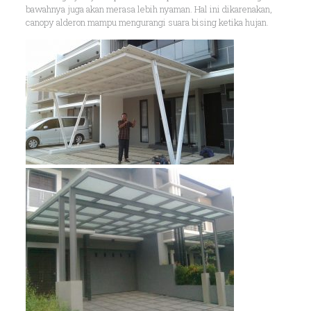
bawahnya juga akan merasa lebih nyaman. Hal ini dikarenakan,
canopy alderon mampu mengurangi suara bising ketika hujan.