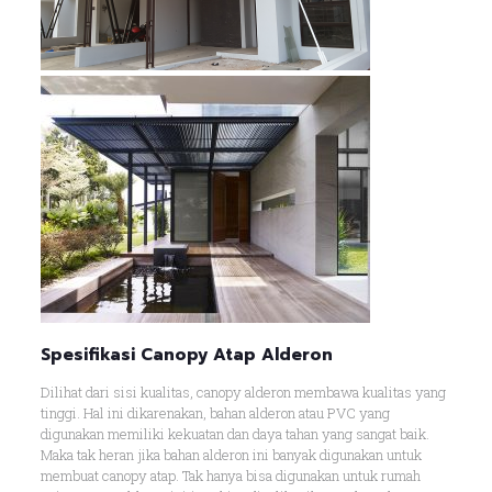
Spesifikasi Canopy Atap Alderon
Dilihat dari sisi kualitas, canopy alderon membawa kualitas yang
tinggi. Hal ini dikarenakan, bahan alderon atau PVC yang
digunakan memiliki kekuatan dan daya tahan yang sangat baik.
Maka tak heran jika bahan alderon ini banyak digunakan untuk
membuat canopy atap. Tak hanya bisa digunakan untuk rumah