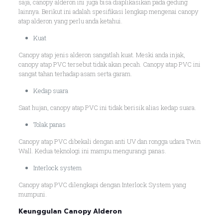
saja, canopy alderon ini juga bisa diaplikasikan pada gedung
lainnya. Berikut ini adalah spesifikasi lengkap mengenai canopy
atap alderon yang perlu anda ketahui.
Kuat
Canopy atap jenis alderon sangatlah kuat. Meski anda injak,
canopy atap PVC tersebut tidak akan pecah. Canopy atap PVC ini
sangat tahan terhadap asam serta garam.
Kedap suara
Saat hujan, canopy atap PVC ini tidak berisik alias kedap suara.
Tolak panas
Canopy atap PVC dibekali dengan anti UV dan rongga udara Twin
Wall. Kedua teknologi ini mampu mengurangi panas.
Interlock system
Canopy atap PVC dilengkapi dengan Interlock System yang
mumpuni.
Keunggulan Canopy Alderon