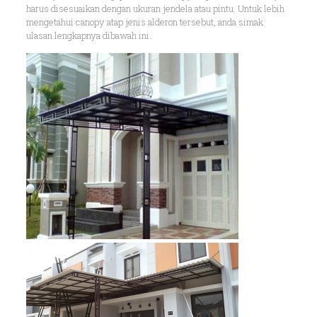
harus disesuaikan dengan ukuran jendela atau pintu. Untuk lebih
mengetahui canopy atap jenis alderon tersebut, anda simak
ulasan lengkapnya dibawah ini.