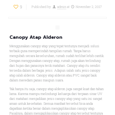
9
Published by
admin
at
November 2, 2017
Canopy Atap Alderon
Menggunakan canopy atap yang tepat tentunya menjadi solusi
terbaik guna memperindah tampilan rumah. Tanpa harus
mengubah secara keseluruhan, rumah sudah terlihat lebih cantik.
Dengan menggunakan canopy atap, rumah juga akan terlindung
dari hujan dan panasnya terik matahari. Canopy atap itu sendiri
tersedia dalam berbagai jenis. Adapun salah satu jenis canopy
atap ialah alderon. Canopy atap alderon atau PVC sangat baik
dalam meredam panas maupun suara.
Tak hanya itu saja, canopy atap alderon juga sangat kuat dan tahan
lama. Karena mampu melindungi keluarga dari terpaan sinar UV
dari matahari menjadikan jenis canopy atap yang satu ini sangat
aman untuk kesehatan. Semua manfaat tersebut bisa anda
dapatkan ketika benar dalam mengaplikasikan canopy atap.
Pasalnya, dalam mengaplikasikan canopy atap tersebut tentunya