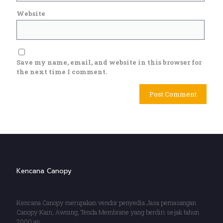
Website
Save my name, email, and website in this browser for
the next time I comment.
Kencana Canopy
Kencana Canopy merupakan vendor penyedia Jasa pemasangan
Canopy Kain, Awning, Tenda Membrane yang berdiri sejak tahun
2000 an.