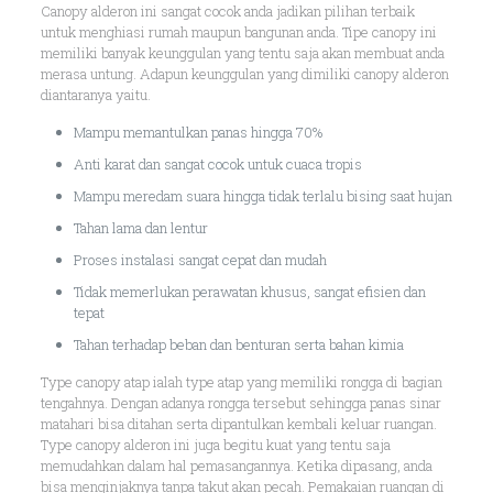
Canopy alderon ini sangat cocok anda jadikan pilihan terbaik
untuk menghiasi rumah maupun bangunan anda. Tipe canopy ini
memiliki banyak keunggulan yang tentu saja akan membuat anda
merasa untung. Adapun keunggulan yang dimiliki canopy alderon
diantaranya yaitu.
Mampu memantulkan panas hingga 70%
Anti karat dan sangat cocok untuk cuaca tropis
Mampu meredam suara hingga tidak terlalu bising saat hujan
Tahan lama dan lentur
Proses instalasi sangat cepat dan mudah
Tidak memerlukan perawatan khusus, sangat efisien dan
tepat
Tahan terhadap beban dan benturan serta bahan kimia
Type canopy atap ialah type atap yang memiliki rongga di bagian
tengahnya. Dengan adanya rongga tersebut sehingga panas sinar
matahari bisa ditahan serta dipantulkan kembali keluar ruangan.
Type canopy alderon ini juga begitu kuat yang tentu saja
memudahkan dalam hal pemasangannya. Ketika dipasang, anda
bisa menginjaknya tanpa takut akan pecah. Pemakaian ruangan di