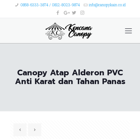
0858-6333-3874 / 0812-8023-9874
info@canopykain.co.id
Canopy Atap Alderon PVC
Anti Karat dan Tahan Panas