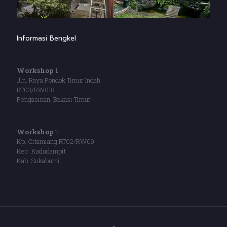
Informasi Bengkel
Workshop 1
Jln. Raya Pondok Timur Indah
RT03/RW018
Pengasinan, Bekasi Timur
Workshop
2
Kp. Citamiang RT02/RW09
Kec. Kadudampit
Kab. Sukabumi