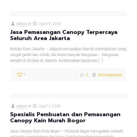
admin
at
April 9, 2019
Jasa Pemasangan Canopy Terpercaya
Seluruh Area Jakarta
Kanopi Kain Jakarta – Jakarta merupakan daerah metropolitan yang
sangat padat dan sibuk, tak heran banyak bangunan – bangunan
megah di dirikan di Jakarta. Kebanyakan bangunan
[…]
7
0
Selengkapnya
admin
at
April 1, 2019
Spesialis Pembuatan dan Pemasangan
Canopy Kain Murah Bogor
Jasa Canopy Kain Kota Bogor – Wilayah Bogor merupakan sebuah
wilayah yang modern dan terus ikut berkembang mengikuti