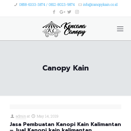
0858-6333-3874 / 0812-8023-9874
info@canopykain.co.id
Canopy Kain
admin
at
May 14, 2019
Jasa Pembuatan Kanopi Kain Kalimantan
– Jual Kanopi kain kalimantan