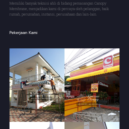
Memiliki banyak teknisi ahli di bidang pemasangan Canopy
Membrane, menjadikan kami di percaya oleh pelanggan, baik
rumah, perumahan, instansi, perusahaan dan lain-lain.
Pekerjaan Kami