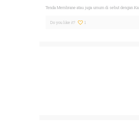
Tenda Membrane atau juga umum di sebut dengan Kan
Do you like it?
1