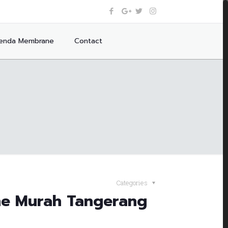
enda Membrane
Contact
Categories
e Murah Tangerang