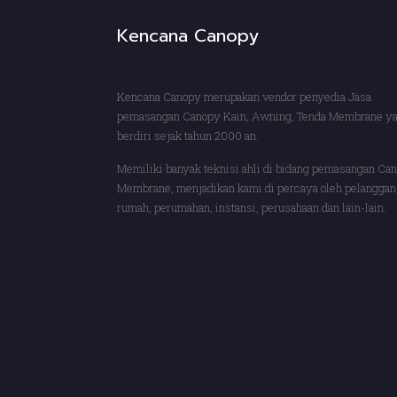
Kencana Canopy
Kencana Canopy merupakan vendor penyedia Jasa
pemasangan Canopy Kain, Awning, Tenda Membrane y
berdiri sejak tahun 2000 an.
Memiliki banyak teknisi ahli di bidang pemasangan Ca
Membrane, menjadikan kami di percaya oleh pelanggan,
rumah, perumahan, instansi, perusahaan dan lain-lain.