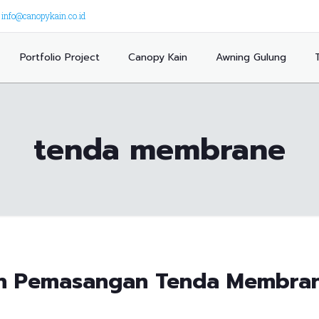
info@canopykain.co.id
Portfolio Project
Canopy Kain
Awning Gulung
tenda membrane
n Pemasangan Tenda Membran