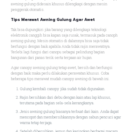
awning gulung didesain khusus dilengkapi dengan mesin
penggerak otomatis.
Tips Merawat Awning Gulung Agar Awet
Tak bisa dupungkiri jika barang yang dilengkapi teknologi
elektronik canggih bisa kapan saja rusak, termasuk pada canoph
awning gulung. Mesin otomatis di dalamnya bisa saja tidak
berfungsi dengan baik apabila Anda tidak rajin merawatnya.
Terlebi lagi fungsi dari canopu sebagai pelindung bagian
bangunan dari panas terik serta terpaan air hujan.
Agar canopy awning gulung tetap awet, bersih dan berfungsi
dengan baik maka perlu dilakukan perawatan khusus. Coba
beberapa tips merawat mudah canopy awning di bawah ini.
Gulung kembali canopy jika sudah tidak digunakan.
Rajin bersihkan dari debu dengan kain atau lap khusus,
terutama pada bagian sela-sela kerangkanya.
Jenis awning gulung biasanya terbuat dari kain. Anda dapat
mencopot dan membersihkannya dengan sabun pencuci agar
warna tetap terjaga.
Setelah dibersihkan, jemur dan keringkan berbagai macam