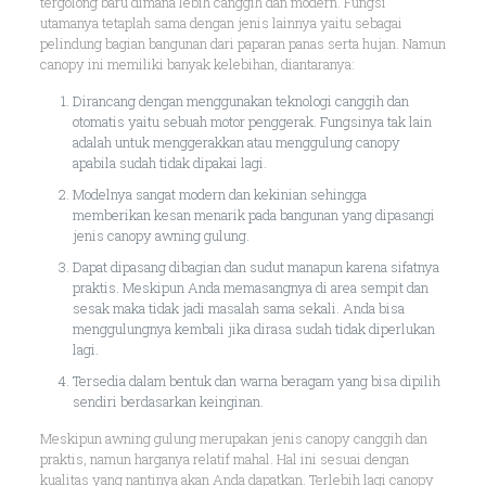
tergolong baru dimana lebih canggih dan modern. Fungsi
utamanya tetaplah sama dengan jenis lainnya yaitu sebagai
pelindung bagian bangunan dari paparan panas serta hujan. Namun
canopy ini memiliki banyak kelebihan, diantaranya:
Dirancang dengan menggunakan teknologi canggih dan
otomatis yaitu sebuah motor penggerak. Fungsinya tak lain
adalah untuk menggerakkan atau menggulung canopy
apabila sudah tidak dipakai lagi.
Modelnya sangat modern dan kekinian sehingga
memberikan kesan menarik pada bangunan yang dipasangi
jenis canopy awning gulung.
Dapat dipasang dibagian dan sudut manapun karena sifatnya
praktis. Meskipun Anda memasangnya di area sempit dan
sesak maka tidak jadi masalah sama sekali. Anda bisa
menggulungnya kembali jika dirasa sudah tidak diperlukan
lagi.
Tersedia dalam bentuk dan warna beragam yang bisa dipilih
sendiri berdasarkan keinginan.
Meskipun awning gulung merupakan jenis canopy canggih dan
praktis, namun harganya relatif mahal. Hal ini sesuai dengan
kualitas yang nantinya akan Anda dapatkan. Terlebih lagi canopy