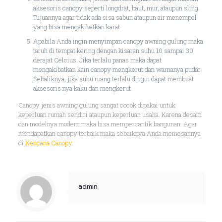
aksesoris canopy seperti longdrat, baut, mur, ataupun sling.
Tujuannya agar tidak ada sisa sabun ataupun air menempel
yang bisa mengakibatkan karat.
Apabila Anda ingin menyimpan canopy awning gulung maka
taruh di tempat kering dengan kisaran suhu 10 sampai 30
derajat Celcius. Jika terlalu panas maka dapat
mengakibatkan kain canopy mengkerut dan warnanya pudar.
Sebaliknya, jika suhu ruang terlalu dingin dapat membuat
aksesoris nya kaku dan mengkerut.
Canopy jenis awning gulung sangat cocok dipakai untuk
keperluan rumah sendiri ataupun keperluan usaha. Karena desain
dan modelnya modern maka bisa mempercantik bangunan. Agar
mendapatkan canopy terbaik maka sebaiknya Anda memesannya
di
Kencana Canopy
.
admin