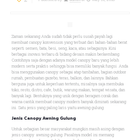
Zaman sekarang Anda sudah tidak perlu susah payah lagi
membuat canopy konvension yang terbuat dari bahan-bahan berat
seperti semen, bata, besi, seng, kaca, atau sebagainya. Kini
berbagai inovasi terbaru di bidang desain makin berkembang.
Contohnya saja dengan adanya model canopy baru yang lebih
modern serta praktis sehingga bisa memiliki banyak fungsi. Anda
bisa menggunakan canopy sebagai atap tambahan, bagian outdoor
rumah, pembuatan gazebo, teras, balkon, dan lainnya. Bahkan
berguna juga untuk keperluan tertentu, misalnya saja membuka
toko, resto, distro, cafe, butik, warung makan, tempat wisata, dan
banyak lagi. Bentuknya yang unik dengan beragam corak dan
warna cantik membuat canopy modern banyak diminati sekarang
ini. Satu jenis yang paling laris yaitu awning gulung.
Jenis Canopy Awning Gulung
Untuk sebagian besar masyarakat mungkin masih asing dengan
jenis canopy awning gulung. Pasalnya model ini memang