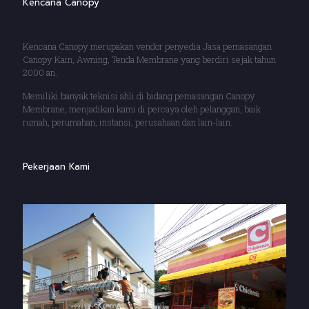
Kencana Canopy
Kencana Canopy merupakan vendor penyedia Jasa pemasangan
Canopy Kain, Awning, Tenda Membrane yang berdiri sejak tahun
2000 an.
Memiliki banyak teknisi ahli di bidang pemasangan Canopy
Membrane, menjadikan kami di percaya oleh pelanggan, baik
rumah, perumahan, instansi, perusahaan dan lain-lain.
Pekerjaan Kami