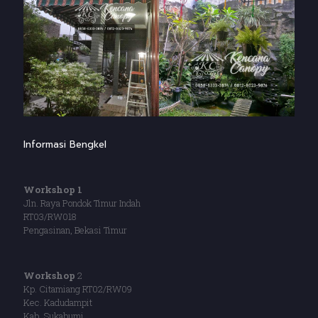
Informasi Bengkel
Workshop 1
Jln. Raya Pondok Timur Indah
RT03/RW018
Pengasinan, Bekasi Timur
Workshop
2
Kp. Citamiang RT02/RW09
Kec. Kadudampit
Kab. Sukabumi