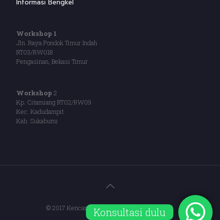
Informasi Bengkel
Workshop 1
Jln. Raya Pondok Timur Indah
RT03/RW018
Pengasinan, Bekasi Timur
Workshop
2
Kp. Citamiang RT02/RW09
Kec. Kadudampit
Kab. Sukabumi
© 2017 Kencana Canopy. All Rights Reserved.
Konsultasi dulu