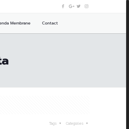
enda Membrane
Contact
ta
Tags
Categories