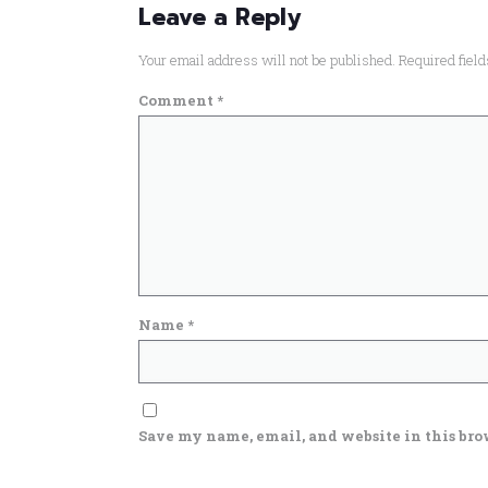
Leave a Reply
Your email address will not be published.
Required fiel
Comment
*
Name
*
Save my name, email, and website in this bro